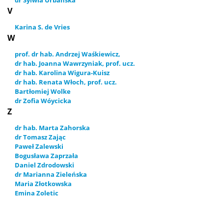
V
Karina S. de Vries
W
prof. dr hab. Andrzej Waśkiewicz,
dr hab. Joanna Wawrzyniak, prof. ucz.
dr hab. Karolina Wigura-Kuisz
dr hab. Renata Włoch, prof. ucz.
Bartłomiej Wolke
dr Zofia Wóycicka
Z
dr hab. Marta Zahorska
dr Tomasz Zając
Paweł Zalewski
Bogusława Zaprzała
Daniel Zdrodowski
dr Marianna Zieleńska
Maria Złotkowska
Emina Zoletic