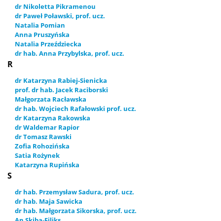
dr Nikoletta Pikramenou
dr Paweł Poławski, prof. ucz.
Natalia Pomian
Anna Pruszyńska
Natalia Przeździecka
dr hab. Anna Przybylska, prof. ucz.
R
dr Katarzyna Rabiej-Sienicka
prof. dr hab. Jacek Raciborski
Małgorzata Racławska
dr hab. Wojciech Rafałowski prof. ucz.
dr Katarzyna Rakowska
dr Waldemar Rapior
dr Tomasz Rawski
Zofia Rohozińska
Satia Rożynek
Katarzyna Rupińska
S
dr hab. Przemysław Sadura, prof. ucz.
dr hab. Maja Sawicka
dr hab. Małgorzata Sikorska, prof. ucz.
An Skiba-Filiks