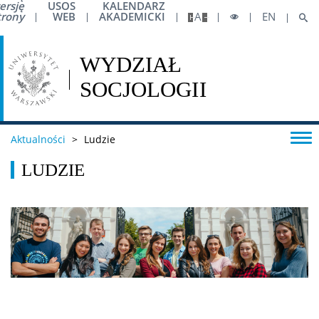
ersję
USOS
KALENDARZ
trony
WEB
AKADEMICKI
A
EN
Aktualności
>
Ludzie
LUDZIE