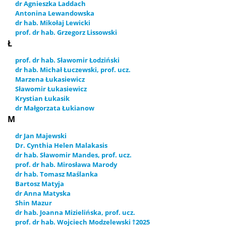
dr Agnieszka Laddach
Antonina Lewandowska
dr hab. Mikołaj Lewicki
prof. dr hab. Grzegorz Lissowski
Ł
prof. dr hab. Sławomir Łodziński
dr hab. Michał Łuczewski, prof. ucz.
Marzena Łukasiewicz
Sławomir Łukasiewicz
Krystian Łukasik
dr Małgorzata Łukianow
M
dr Jan Majewski
Dr. Cynthia Helen Malakasis
dr hab. Sławomir Mandes, prof. ucz.
prof. dr hab. Mirosława Marody
dr hab. Tomasz Maślanka
Bartosz Matyja
dr Anna Matyska
Shin Mazur
dr hab. Joanna Mizielińska, prof. ucz.
prof. dr hab. Wojciech Modzelewski †2025