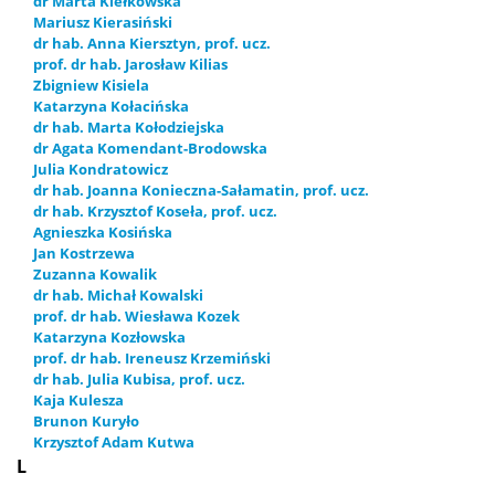
dr Marta Kiełkowska
Mariusz Kierasiński
dr hab. Anna Kiersztyn, prof. ucz.
prof. dr hab. Jarosław Kilias
Zbigniew Kisiela
Katarzyna Kołacińska
dr hab. Marta Kołodziejska
dr Agata Komendant-Brodowska
Julia Kondratowicz
dr hab. Joanna Konieczna-Sałamatin, prof. ucz.
dr hab. Krzysztof Koseła, prof. ucz.
Agnieszka Kosińska
Jan Kostrzewa
Zuzanna Kowalik
dr hab. Michał Kowalski
prof. dr hab. Wiesława Kozek
Katarzyna Kozłowska
prof. dr hab. Ireneusz Krzemiński
dr hab. Julia Kubisa, prof. ucz.
Kaja Kulesza
Brunon Kuryło
Krzysztof Adam Kutwa
L