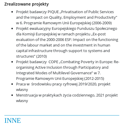
Zrealizowane projekty
Projekt badawczy PIQUE „Privatisation of Public Services
and the Impact on Quality, Employment and Productivity”
w 6. Programie Ramowym Unii Europejskiej (2006-2009)
Projekt ewaluacyjny Europejskiego Funduszu Społecznego
dla Komisji Europejskiej w ramach projektu „Ex-post
evaluation of the 2000-2006 ESF: Impact on the functioning
of the labour market and on the investment in human
capital infrastructure through support to systems and
structures” (2010)
Projekt badawczy COPE „Combating Poverty in Europe: Re-
organising Active Inclusion through Participatory and
Integrated Modes of Multilevel Governance” w 7.
Programie Ramowym Unii Europejskiej (2012-2015)
Praca w środowisku pracy cyfrowej 2019/2020, projekt
własny
Menstruacja w praktykach życia codziennego, 2021 projekt
własny
INNE