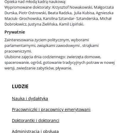
Opieka nad młodą kadrą naukową:
Wypromowane doktoraty: Krzysztof Nowakowski, Małgorzata
Durska, Piotr Ostrowski, Beata Radzka, Julia Kubisa, Agnieszka
Maciuk- Grochowska, Karolina Sztandar- Sztanderska, Michał
Dobrołowicz, Justyna Zielińska, Kamil Lipiński.
Prywatnie
Zainteresowania życiem politycznym, wyborami
parlamentarnymi, związkami zawodowymi , strajkami
pracowniczymi.
Ulubione zajęcia dnia codziennego: zwierzęta domowe,
spacerowanie, ogród, gotowanie tradycyjnych potraw w nowej
wersji, zwiedzanie zabytków, pływanie.
LUDZIE
Nauka i dydaktyka
Pracowniczki i pracownicy emerytowani
Doktorantki i doktoranci
Administracja i obsługa