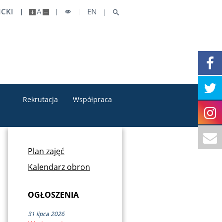
CKI
A
EN
Rekrutacja
Współpraca
Plan zajęć
Kalendarz obron
OGŁOSZENIA
31 lipca 2026