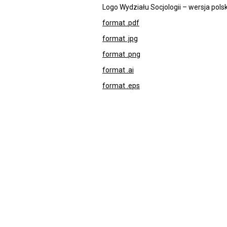
Logo Wydziału Socjologii – wersja pols
format .pdf
format .jpg
format .png
format .ai
format .eps