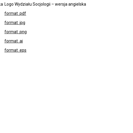
ka
Logo Wydziału Socjologii – wersja angielska
format .pdf
format .jpg
format .png
format .ai
format .eps