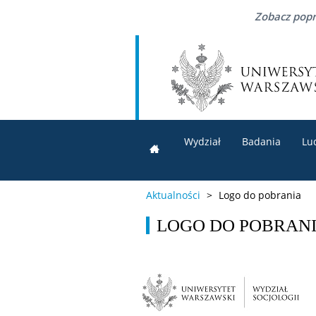
Zobacz popr
Wydział
Badania
Lu
Aktualności
>
Logo do pobrania
LOGO DO POBRAN