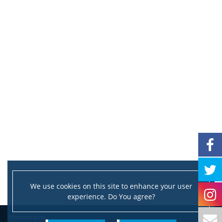
We use cookies on this site to enhance your user
experience. Do You agree?