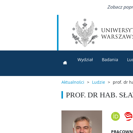
Zobacz popr
Wydział
Badania
Lu
Aktualności
>
Ludzie
>
prof. dr h
PROF. DR HAB. SŁ
PRACOWN