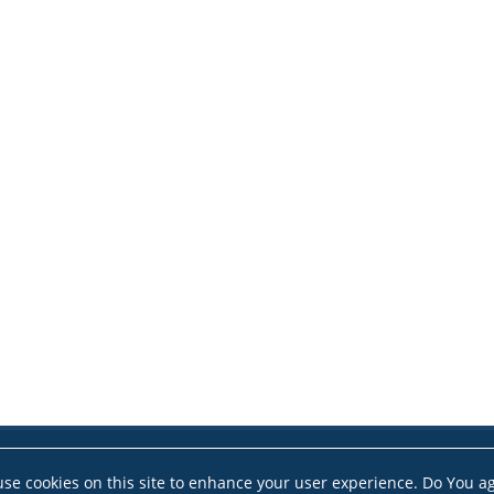
se cookies on this site to enhance your user experience. Do You a