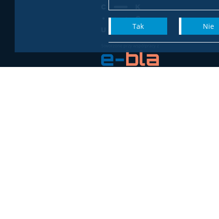
Tak
Nie