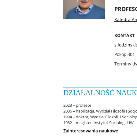
PROFES
Katedra An
KONTAKT
s.lodzinsk
Pokój: 301
Terminy d
DZIAŁALNOŚĆ NAU
2023 – profesor
2006 – habilitacja, Wydział Filozofii i Soc
1994 – doktor, Wydział Filozofii i Socjolo
1982 – magister, Instytut Socjologii UW
Zainteresowania naukowe