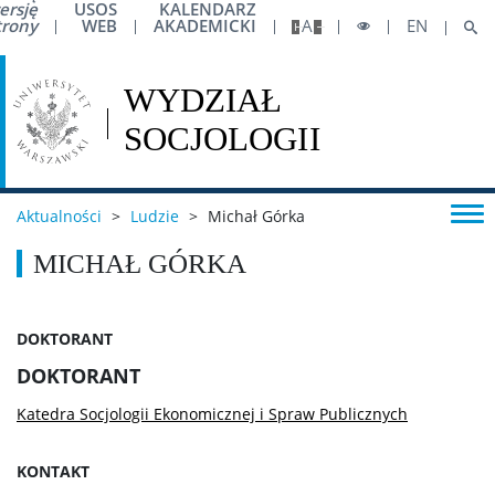
ersję
USOS
KALENDARZ
Working Papers
trony
WEB
AKADEMICKI
A
EN
Ludzie
Strefa pracownicza
Aktualności
>
Ludzie
>
Michał Górka
Awans zawodowy
MICHAŁ GÓRKA
Podróże krajowe
DOKTORANT
DOKTORANT
Podróże zagraniczne
Katedra Socjologii Ekonomicznej i Spraw Publicznych
Konferencje
KONTAKT