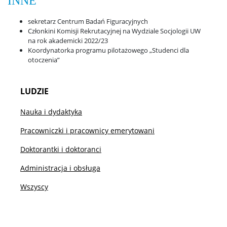
INNE
sekretarz Centrum Badań Figuracyjnych
Członkini Komisji Rekrutacyjnej na Wydziale Socjologii UW
na rok akademicki 2022/23
Koordynatorka programu pilotażowego „Studenci dla
otoczenia”
LUDZIE
Nauka i dydaktyka
Pracowniczki i pracownicy emerytowani
Doktorantki i doktoranci
Administracja i obsługa
Wszyscy