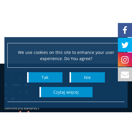
Interesariusze zewnętrzni
Popularyzacja
Dla mediów
We use cookies on this site to enhance your user
experience. Do You agree?
Tak
Nie
czytaj więcej