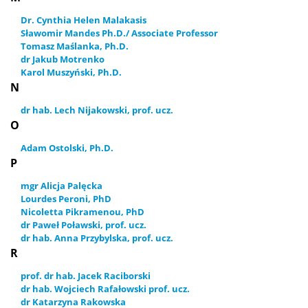
Dr. Cynthia Helen Malakasis
Sławomir Mandes Ph.D./ Associate Professor
Tomasz Maślanka, Ph.D.
dr Jakub Motrenko
Karol Muszyński, Ph.D.
N
dr hab. Lech Nijakowski, prof. ucz.
O
Adam Ostolski, Ph.D.
P
mgr Alicja Palęcka
Lourdes Peroni, PhD
Nicoletta Pikramenou, PhD
dr Paweł Poławski, prof. ucz.
dr hab. Anna Przybylska, prof. ucz.
R
prof. dr hab. Jacek Raciborski
dr hab. Wojciech Rafałowski prof. ucz.
dr Katarzyna Rakowska