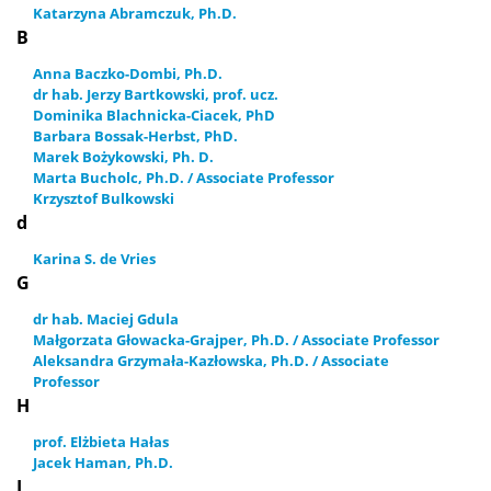
Katarzyna Abramczuk, Ph.D.
B
Anna Baczko-Dombi, Ph.D.
dr hab. Jerzy Bartkowski, prof. ucz.
Dominika Blachnicka-Ciacek, PhD
Barbara Bossak-Herbst, PhD.
Marek Bożykowski, Ph. D.
Marta Bucholc, Ph.D. / Associate Professor
Krzysztof Bulkowski
d
Karina S. de Vries
G
dr hab. Maciej Gdula
Małgorzata Głowacka-Grajper, Ph.D. / Associate Professor
Aleksandra Grzymała-Kazłowska, Ph.D. / Associate
Professor
H
prof. Elżbieta Hałas
Jacek Haman, Ph.D.
J