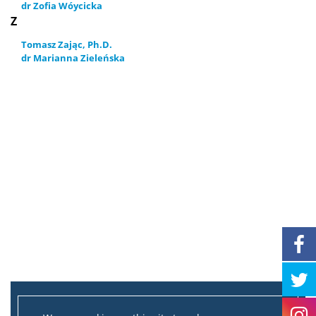
dr Zofia Wóycicka
Z
Tomasz Zając, Ph.D.
dr Marianna Zieleńska