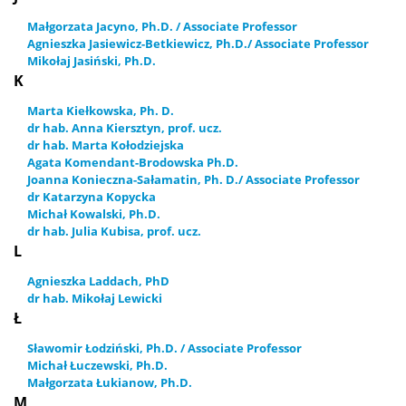
Małgorzata Jacyno, Ph.D. / Associate Professor
Agnieszka Jasiewicz-Betkiewicz, Ph.D./ Associate Professor
Mikołaj Jasiński, Ph.D.
K
Marta Kiełkowska, Ph. D.
dr hab. Anna Kiersztyn, prof. ucz.
dr hab. Marta Kołodziejska
Agata Komendant-Brodowska Ph.D.
Joanna Konieczna-Sałamatin, Ph. D./ Associate Professor
dr Katarzyna Kopycka
Michał Kowalski, Ph.D.
dr hab. Julia Kubisa, prof. ucz.
L
Agnieszka Laddach, PhD
dr hab. Mikołaj Lewicki
Ł
Sławomir Łodziński, Ph.D. / Associate Professor
Michał Łuczewski, Ph.D.
Małgorzata Łukianow, Ph.D.
M