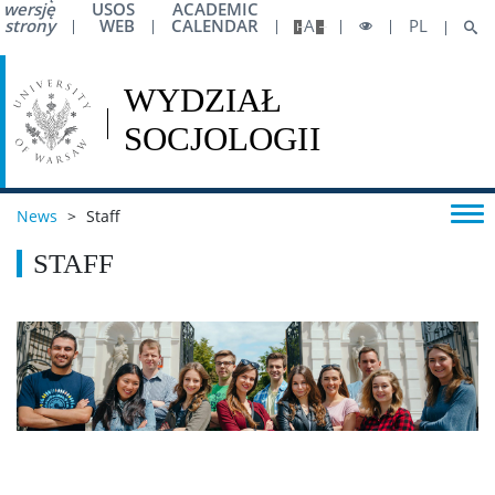
wersję
USOS
ACADEMIC
strony
WEB
CALENDAR
A
PL
News
>
Staff
STAFF