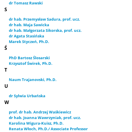
dr Tomasz Rawski
S
dr hab. Przemysław Sadura, prof. ucz.
dr hab. Maja Sawicka
dr hab. Małgorzata Sikorska, prof. ucz.
dr Agata Stasińska
Marek Styczeń, Ph.D.
Ś
PhD Bartosz Ślosarski
Krzysztof Świrek, Ph.D.
T
Naum Trajanovski, Ph.D.
U
dr Sylwia Urbańska
W
prof. dr hab. Andrzej Waśkiewicz
dr hab. Joanna Wawrzyniak, prof. ucz.
Karolina Wigura-Kuisz, Ph.D.
Renata Włoch, Ph.D./ Associate Professor