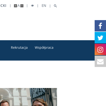
CKI
A
EN
Rekrutacja
Współpraca