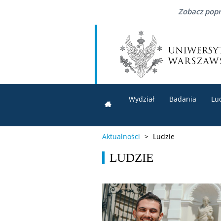
Zobacz popr
Wydział
Badania
Lu
Aktualności
>
Ludzie
LUDZIE