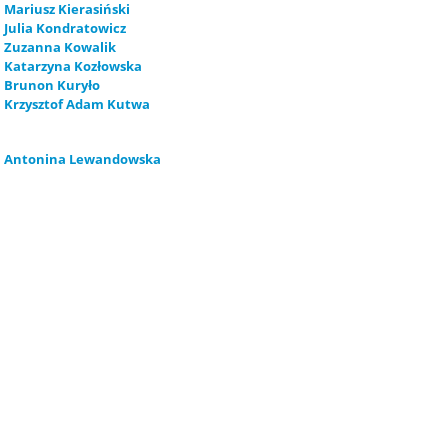
Mariusz Kierasiński
Julia Kondratowicz
Zuzanna Kowalik
Katarzyna Kozłowska
Brunon Kuryło
Krzysztof Adam Kutwa
Antonina Lewandowska