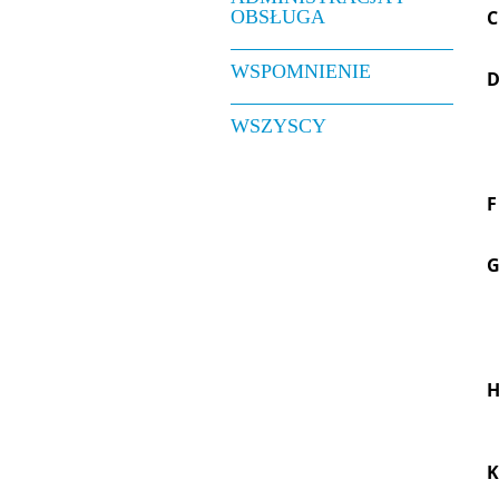
OBSŁUGA
C
WSPOMNIENIE
WSZYSCY
F