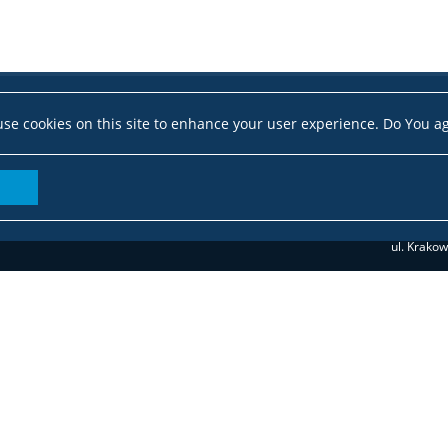
se cookies on this site to enhance your user experience. Do You a
ul. Krako
dziekana
(Socjologia II 
(Język i społeczeństwo, Socjolog