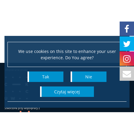
Interesariusze zewnętrzni
Popularyzacja
Dla mediów
We use cookies on this site to enhance your user
experience. Do You agree?
Tak
Nie
czytaj więcej