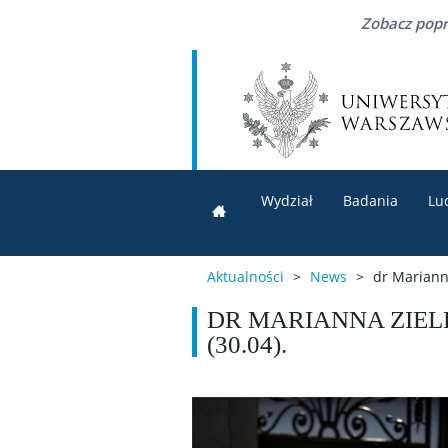
Zobacz popr
Wydział
Badania
Lu
Aktualności
>
News
>
dr Mariann
DR MARIANNA ZIE
(30.04).