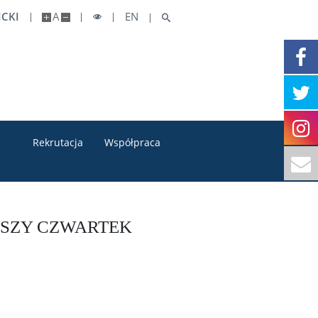
CKI
A
EN
Rekrutacja
Współpraca
ŻSZY CZWARTEK