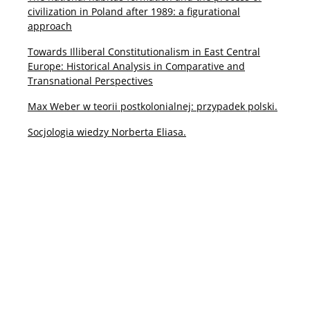
civilization in Poland after 1989: a figurational
approach
Towards Illiberal Constitutionalism in East Central
Europe: Historical Analysis in Comparative and
Transnational Perspectives
Max Weber w teorii postkolonialnej: przypadek polski.
Socjologia wiedzy Norberta Eliasa.