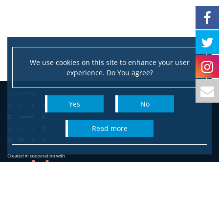
We use cookies on this site to enhance your user
experience. Do You agree?
Yes
No
read more
Faculty of Sociology
University of Warsaw