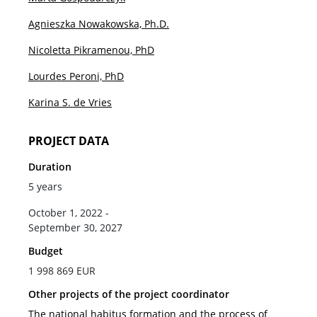
Agnieszka Nowakowska, Ph.D.
Nicoletta Pikramenou, PhD
Lourdes Peroni, PhD
Karina S. de Vries
PROJECT DATA
Duration
5 years
October 1, 2022 -
September 30, 2027
Budget
1 998 869 EUR
Other projects of the project coordinator
The national habitus formation and the process of