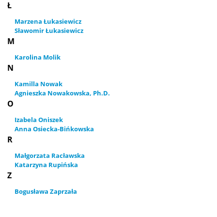
Ł
Marzena Łukasiewicz
Sławomir Łukasiewicz
M
Karolina Molik
N
Kamilla Nowak
Agnieszka Nowakowska, Ph.D.
O
Izabela Oniszek
Anna Osiecka-Bińkowska
R
Małgorzata Racławska
Katarzyna Rupińska
Z
Bogusława Zaprzała