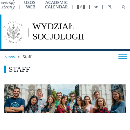
wersję
USOS
ACADEMIC
strony
WEB
CALENDAR
A
PL
News
>
Staff
STAFF